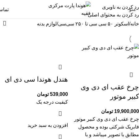
رد کردن به ناوبری
منو
تما
رد کردن به محتوای اصلی
خانه
اسکوتر ۵۰ سی سی تا ۲۵۰ سی‌سی
لوازم بدنه
هندل هوندا سی دی ای
چرخ عقب ای دی وی
539,000
تومان
کبیر موتور
کیفیت درجه یک
19,900,000
تومان
چرخ عقب ای دی وی کبیر موتور
افزودن به سبد خرید
فابریک شرکتی بوده و محصول
مطابق با تصویر میباشد و با