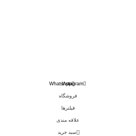
درباره ما
تماس با ما
اعتماد شما افتخار ماست
تمام حقوق برای هوندا پارت مرکزی فقیه محفوظ است.
طراحی و توسعه
کاوت
WhatsApp
Instagram
فروشگاه
فیلترها
علاقه مندی
0
سبد خرید