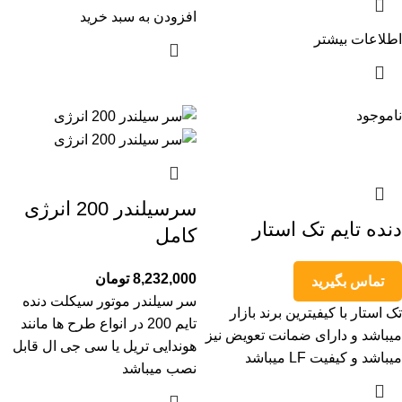
افزودن به سبد خرید
اطلاعات بیشتر
ناموجود
سرسیلندر 200 انرژی
دنده تایم تک استار
کامل
8,232,000
تومان
تماس بگیرید
سر سیلندر موتور سیکلت دنده
تک استار با کیفیترین برند بازار
تایم 200 در انواع طرح ها مانند
میباشد و دارای ضمانت تعویض نیز
هوندایی تریل یا سی جی ال قابل
میباشد و کیفیت LF میباشد
نصب میباشد