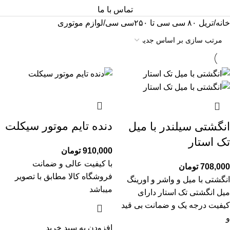
تماس با ما
خانه
تریل ۸۰ سی سی تا ۲۵۰سی سی
لوازم موتوری
دنده تایم موتور سیکلت
انگشتی سیلندر با میل
تک استار
910,000
تومان
با کیفیت عالی و ضمانت
708,000
تومان
فروشگاه کالا مطابق با تصویر
انگشتی با میل و واشر و اورینگ
میباشد
میل انگشتی تک استار دارای
کیفیت درجه یک و ضمانت بی قید
و
افزودن به سبد خرید