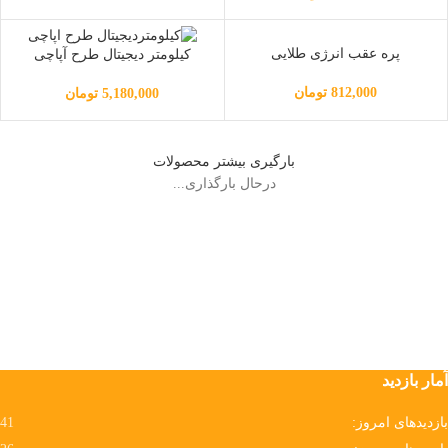
پره عقب انرژی طلایی
کیلومتر دیجیتال طرح آپاچی
812,000
تومان
5,180,000
تومان
بارگیری بیشتر محصولات
درحال بارگذاری...
آمار بازدید
بازدیدهای امروز:
41