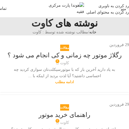
رد کردن به ناوبری
تما
منو
رد کردن به محتوای اصلی
نوشته های
کاوت
خانه
مطالب نوشته شده توسط : کاوت
29
فروردین
مقالات
رگلاژ موتور چه زمانی و کی انجام می شود ؟
0
کاوت
به یاد دارید آخرین بار که با موتورسیکلت‌تان سواری کردید چه
احساسی داشتید؟ آیا لذت بردید از اینکه با ...
ادامه مطلب
29
فروردین
مقالات
راهنمای خرید موتور
0
کاوت