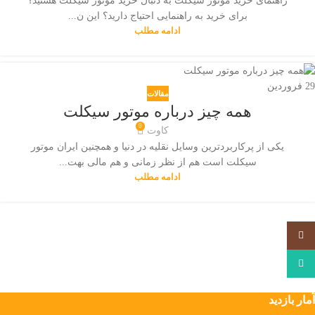
راهنمای خرید موتور سیکلت به دنبال خرید موتور سیکلت هستید؟
برای خرید به راهنمایی احتیاج دارید؟ این ن...
ادامه مطلب
29
فروردین
مقالات
همه چیز درباره موتور سیکلت
0
کاوت
یکی از پرکاربردترین وسایل نقلیه در دنیا و همچنین ایران موتور
سیکلت است هم از نظر زمانی و هم مالی بهت...
ادامه مطلب
Instagram
WhatsApp
آمار بازدید