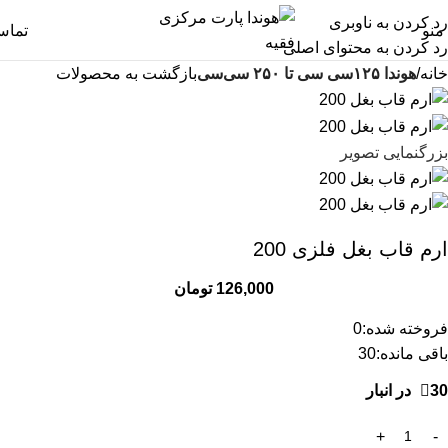
رد کردن به ناوبری
منو
تما
رد کردن به محتوای اصلی
خانه
هوندا ۱۲۵سی سی تا ۲۵۰ سی‌سی
بازگشت به محصولات
بزرگنمایی تصویر
ارم قاب بغل فلزی 200
126,000
تومان
فروخته شده:
0
باقی مانده:
30
30 در انبار