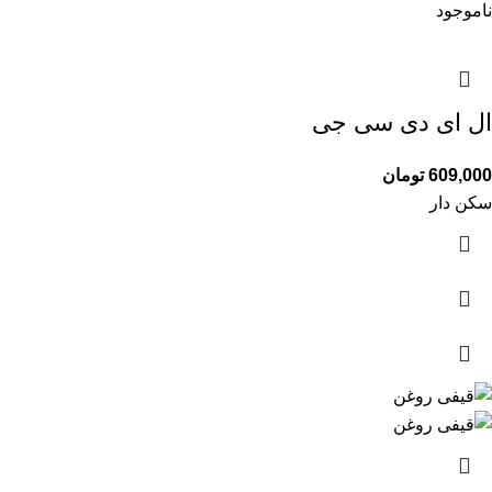
ناموجود
ال ای دی سی جی
609,000
تومان
سکن دار