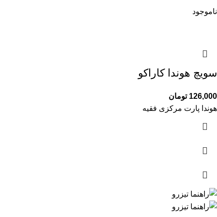
ناموجود
سویچ هوندا کاراکو
126,000
تومان
هوندا پارت مرکزی فقیه