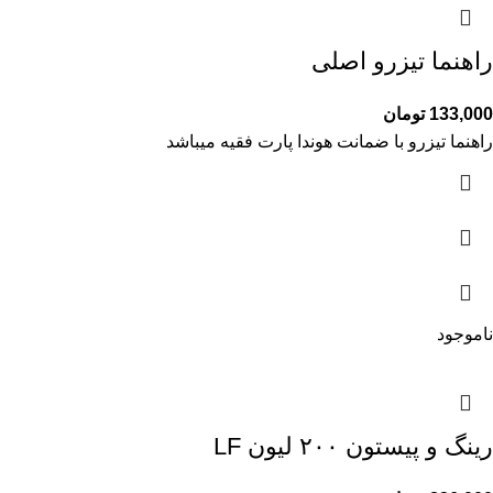
راهنما تیزرو اصلی
133,000
تومان
راهنما تیزرو با ضمانت هوندا پارت فقیه میباشد
ناموجود
رینگ و پیستون ۲۰۰ لیون LF