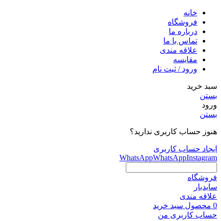
خانه
فروشگاه
درباره ما
تماس با ما
علاقه مندی
مقایسه
ورود / ثبت نام
سبد خرید
بستن
ورود
بستن
هنوز حساب کاربری ندارید؟
ایجاد حساب کاربری
WhatsApp
WhatsApp
Instagram
فروشگاه
سایدبار
علاقه مندی
0
محصول
سبد خرید
حساب کاربری من