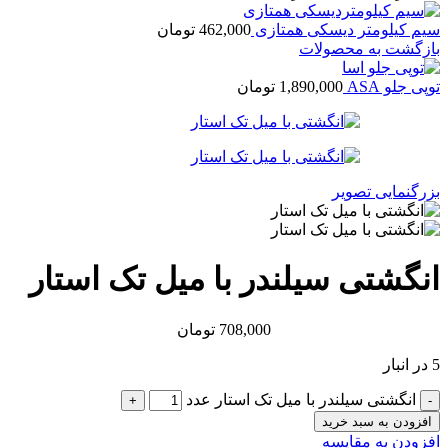
سیم کیلومتر دیسکی همتازی
462,000
تومان
بازگشت به محصولات
توپی جلو ASA
1,890,000
تومان
بزرگنمایی تصویر
انگشتی سیلندر با میل تک استار
708,000
تومان
5 در انبار
انگشتی سیلندر با میل تک استار عدد
افزودن به سبد خرید
افزودن به مقایسه