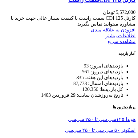
5,572,000
تومان
کارتل 125 CDI سمت راست با کیفیت بسیار عالی جهت خرید یا
مشاوره میتوانید تماس بگیرید
افزودن به علاقه مندی
اطلاعات بیشتر
مشاهده سریع
آمار بازدید
بازدیدهای امروز:
93
بازدیدهای دیروز:
561
بازدیدهای این هفته:
835
بازدیدهای امسال:
87,773
کل بازدیدها:
120,356
تاریخ به‌روزشدن سایت:
29 فروردین 1403
پربازدیترین ها
هوندا ۱۲۵سی سی تا ۲۵۰ سی‌سی
اسکوتر ۵۰ سی سی تا ۲۵۰ سی‌سی