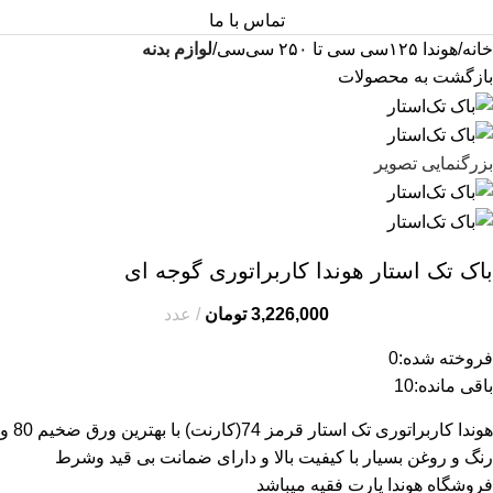
تماس با ما
خانه
هوندا ۱۲۵سی سی تا ۲۵۰ سی‌سی
لوازم بدنه
بازگشت به محصولات
بزرگنمایی تصویر
باک تک‌ استار هوندا کاربراتوری گوجه ای
3,226,000
تومان
عدد
فروخته شده:
0
باقی مانده:
10
هوندا کاربراتوری تک استار قرمز 74(کارنت) با بهترین ورق ضخیم 80 و
رنگ و روغن بسیار با کیفیت بالا و دارای ضمانت بی قید وشرط
فروشگاه هوندا پارت فقیه میباشد