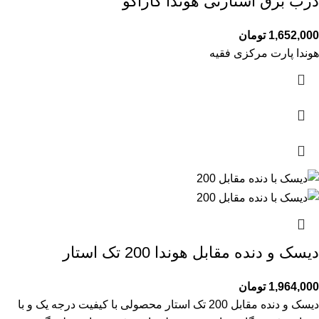
درب برق استارتی هوندا کاراکو
1,652,000
تومان
هوندا پارت مرکزی فقیه
دیسک و دنده مقابل هوندا 200 تک استار
1,964,000
تومان
دیسک و دنده مقابل 200 تک استار محصولی با کیفیت درجه یک و با