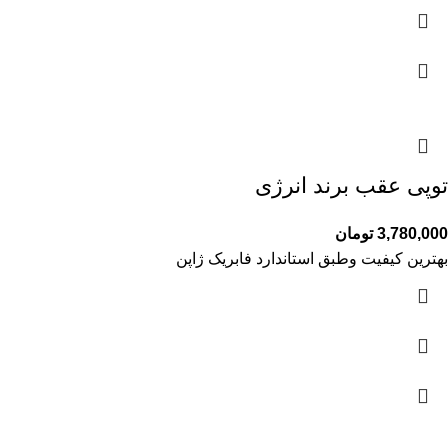
توپی عقب برند انرژی
3,780,000
تومان
بهترین کیفیت وطبق استاندارد فابریک ژاپن