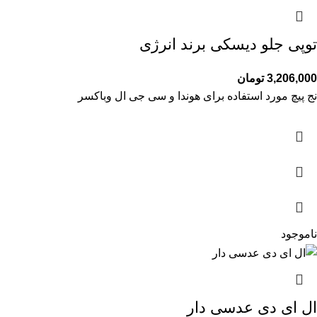
توپی جلو دیسکی برند انرژی
3,206,000
تومان
نج پیچ مورد استفاده برای هوندا و سی جی ال وباکسر
ناموجود
ال ای دی عدسی دار