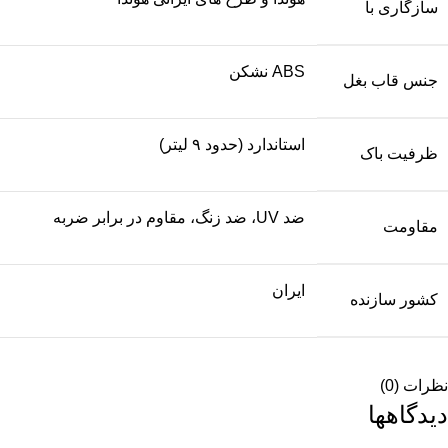
سازگاری با
ABS نشکن
جنس قاب بغل
استاندارد (حدود ۹ لیتر)
ظرفیت باک
ضد UV، ضد زنگ، مقاوم در برابر ضربه
مقاومت
ایران
کشور سازنده
نظرات (0)
دیدگاهها