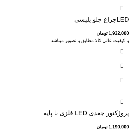
LEDچراغ جلو پلیسی
1,932,000
تومان
با کیفیت عالی کالا مطابق با تصویر میباشد
پروژکتور جغدی LED فلزی با پایه
1,190,000
تومان