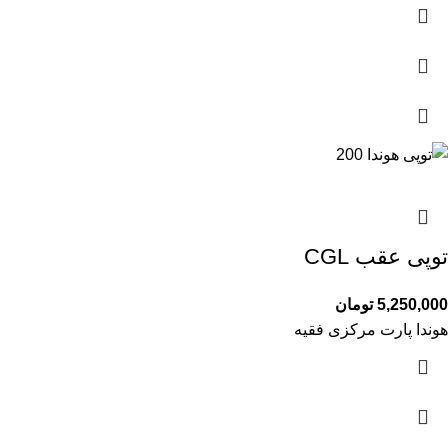
توپی عقب CGL
5,250,000
تومان
هوندا پارت مرکزی فقیه