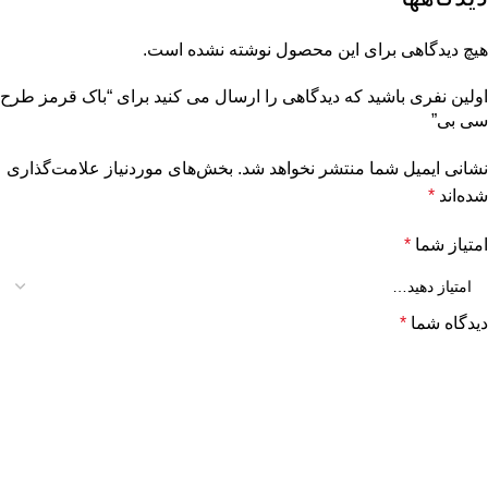
هیچ دیدگاهی برای این محصول نوشته نشده است.
اولین نفری باشید که دیدگاهی را ارسال می کنید برای “باک قرمز طرح
سی بی”
نشانی ایمیل شما منتشر نخواهد شد.
بخش‌های موردنیاز علامت‌گذاری
شده‌اند
*
امتیاز شما
*
دیدگاه شما
*