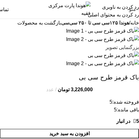
رد کردن به ناوبری
منو
تما
رد کردن به محتوای اصلی
خانه
هوندا ۱۲۵سی سی تا ۲۵۰ سی‌سی
بازگشت به محصولات
بزرگنمایی تصویر
باک قرمز طرح سی بی
3,226,000
تومان
عدد
فروخته شده:
5
باقی مانده:
5
5 در انبار
افزودن به سبد خرید