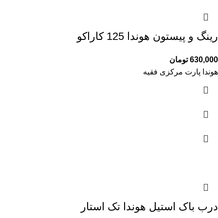
رینگ و پیستون هوندا 125 کاراکو
630,000
تومان
هوندا پارت مرکزی فقیه
درب باک استیل هوندا تک استار