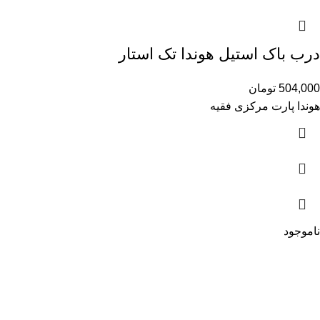
درب باک استیل هوندا تک استار
504,000
تومان
هوندا پارت مرکزی فقیه
ناموجود