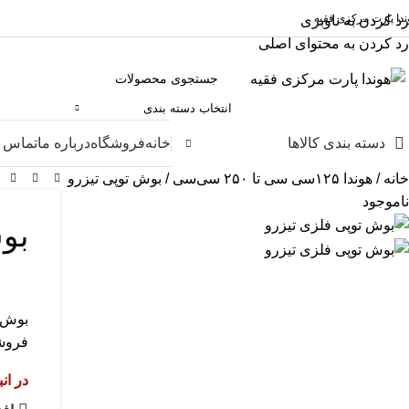
ندا پارت مرکزی فقیه
رد کردن به ناوبری
رد کردن به محتوای اصلی
انتخاب دسته بندی
دسته بندی کالاها
خانه
فروشگاه
درباره ما
تماس ب
خانه
هوندا ۱۲۵سی سی تا ۲۵۰ سی‌سی
بوش توپی تیزرو
ناموجود
بو
بوش ت
فروشگ
در ان