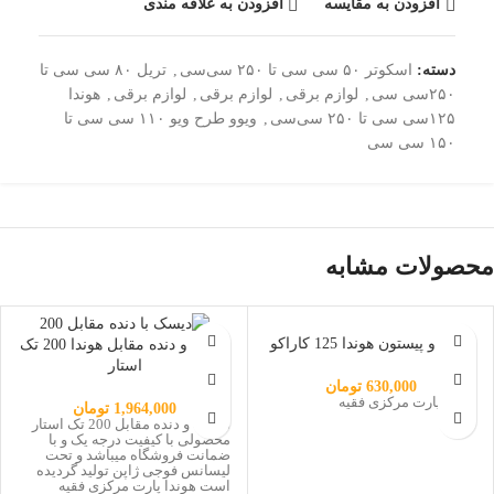
افزودن به مقایسه
افزودن به علاقه مندی
دسته:
اسکوتر ۵۰ سی سی تا ۲۵۰ سی‌سی
,
تریل ۸۰ سی سی تا
۲۵۰سی سی
,
لوازم برقی
,
لوازم برقی
,
لوازم برقی
,
هوندا
۱۲۵سی سی تا ۲۵۰ سی‌سی
,
ویوو طرح ویو ۱۱۰ سی سی تا
۱۵۰ سی سی
محصولات مشابه
ناموجود
رینگ و پیستون هوندا 125 کاراکو
دیسک و دنده مقابل هوندا 200 تک
استار
630,000
تومان
هوندا پارت مرکزی فقیه
1,964,000
تومان
دیسک و دنده مقابل 200 تک استار
محصولی با کیفیت درجه یک و با
ضمانت فروشگاه میباشد و تحت
لیسانس فوجی ژاپن تولید گردیده
است هوندا پارت مرکزی فقیه