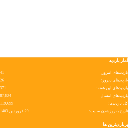
Instagram
WhatsApp
آمار بازدید
بازدیدهای امروز:
41
بازدیدهای دیروز:
26
بازدیدهای این هفته:
371
بازدیدهای امسال:
87,824
کل بازدیدها:
119,699
تاریخ به‌روزشدن سایت:
29 فروردین 1403
پربازدیترین ها