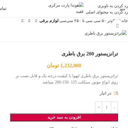
رد کردن به ناوبری
تما
منو
رد کردن به محتوای اصلی
خانه
اسکوتر ۵۰ سی سی تا ۲۵۰ سی‌سی
لوازم برقی
بزرگنمایی تصویر
ترانزیستور 200 برق باطری
1,232,000
تومان
ترانزیستور برق باطری لیهوا با کیفیت درجه یک و قابل نصب بر
روی انواع موتور سیکلت 125 -150-200 میباشد
5 در انبار
افزودن به سبد خرید