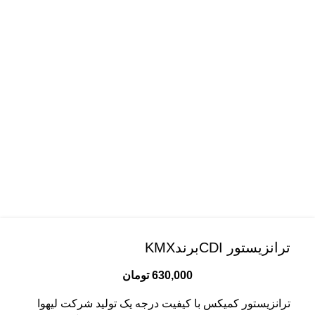
ترانزیستور CDIبرندKMX
630,000
تومان
ترانزیستور کمیکس با کیفیت درجه یک تولید شرکت لیهوا