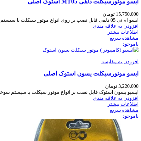
ایسو موتورسیکلت دلفی MT05 استوک اصلی
15,750,000
تومان
ایسو ام تی 05 دلفی قابل نصب بر روی انواع موتور سیکلت با سیستم سوخت رسانی انژکتوری دلفی میباشد و این ایسو میتوان با تغییر برنامه ان بر انواع طرح موتور سیکلت نصب نمود
افزودن به علاقه مندی
اطلاعات بیشتر
مشاهده سریع
ناموجود
افزودن به مقایسه
ایسو موتورسیکلت یسون استوک اصلی
3,220,000
تومان
ایسیو یسون استوک قابل نصب بر انواع موتور سیکلت با سیستم سوخت
افزودن به علاقه مندی
اطلاعات بیشتر
مشاهده سریع
ناموجود