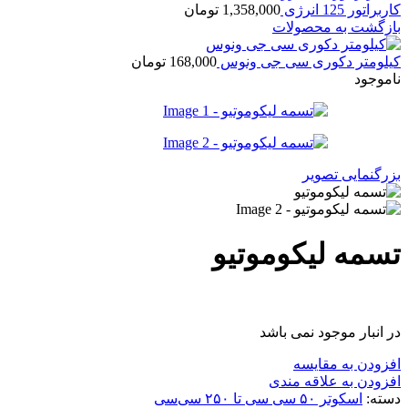
کاربراتور 125 انرژی
1,358,000
تومان
بازگشت به محصولات
کیلومتر دکوری سی جی ونوس
168,000
تومان
ناموجود
بزرگنمایی تصویر
تسمه لیکوموتیو
در انبار موجود نمی باشد
افزودن به مقایسه
افزودن به علاقه مندی
دسته:
اسکوتر ۵۰ سی سی تا ۲۵۰ سی‌سی