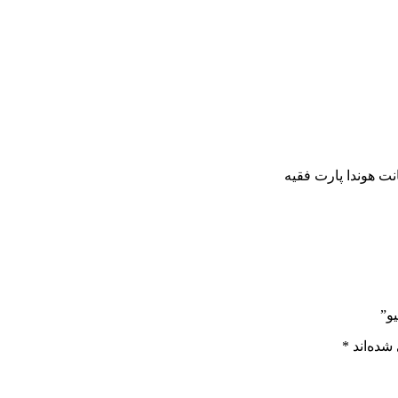
و”
شده‌اند
*