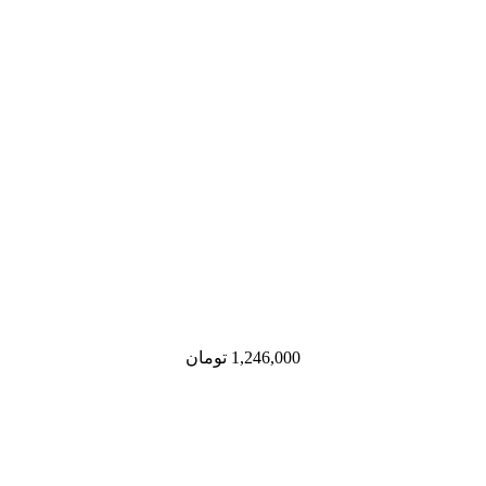
1,246,000
تومان