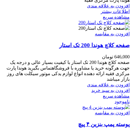
هوندا پارت مرکزی فقیه
افزودن به علاقه مندی
اطلاعات بیشتر
مشاهده سریع
افزودن به مقایسه
صفحه کلاچ هوندا 200 تک استار
646,000
تومان
صفحه کلاچ هوندا 200 تک استار با کیفیت بسیار عالی و درجه یک
جهت هرگونه خرید یا مشاوره با فروشگاهتماس بگیرید هوندا پارت
مرکزی فقیه ارائه دهنده انواع لوازم یدکی موتور سیکلت های روز
بازار میباشد
افزودن به علاقه مندی
افزودن به سبد خرید
مشاهده سریع
ناموجود
افزودن به مقایسه
پوسته پمپ بنزین ۴ پیچ