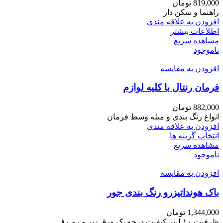
819,000
تومان
راهنما و سکن دار
افزودن به علاقه مندی
اطلاعات بیشتر
مشاهده سریع
ناموجود
افزودن به مقایسه
فرمان رنتال با کلیه لوازم
882,000
تومان
انواع رنگ بندی و میله وسط فرمان
افزودن به علاقه مندی
این
انتخاب گزینه ها
محصول
مشاهده سریع
دارای
ناموجود
انواع
افزودن به مقایسه
مختلفی
می
باک هونداتیزرو رنگ بندی جور
باشد.
گزینه
ها
1,344,000
تومان
ممکن
ظرفیت ۱۰ لیتر کیفیت درجه یک ورق زیر و رو ۸۰