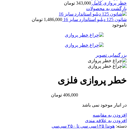
خطر پروازی کامل
343,000
تومان
بازگشت به محصولات
شاتون 125 دبلیو استاندارد سایز 16
1,486,000
تومان
ناموجود
بزرگنمایی تصویر
خطر پروازی فلزی
406,000
تومان
در انبار موجود نمی باشد
افزودن به مقایسه
افزودن به علاقه مندی
دسته:
هوندا ۱۲۵سی سی تا ۲۵۰ سی‌سی