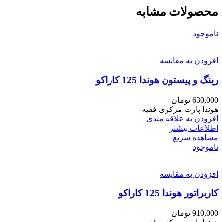
محصولات مشابه
ناموجود
افزودن به مقایسه
رینگ و پیستون هوندا 125 کاراکو
630,000
تومان
هوندا پارت مرکزی فقیه
افزودن به علاقه مندی
اطلاعات بیشتر
مشاهده سریع
ناموجود
افزودن به مقایسه
کاربراتور هوندا 125 کاراکو
910,000
تومان