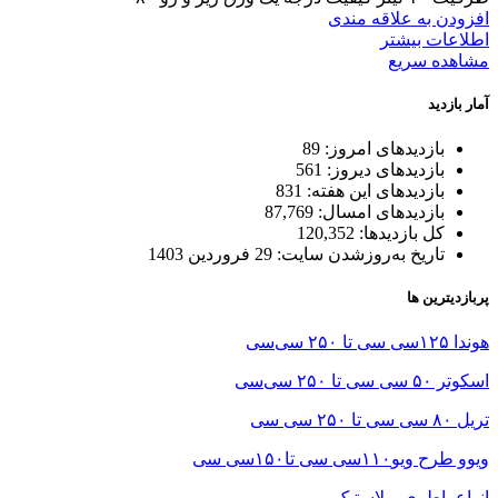
است
افزودن به علاقه مندی
در
اطلاعات بیشتر
صفحه
مشاهده سریع
محصول
انتخاب
آمار بازدید
شوند
بازدیدهای امروز:
89
بازدیدهای دیروز:
561
بازدیدهای این هفته:
831
بازدیدهای امسال:
87,769
کل بازدیدها:
120,352
تاریخ به‌روزشدن سایت:
29 فروردین 1403
پربازدیترین ها
هوندا ۱۲۵سی سی تا ۲۵۰ سی‌سی
اسکوتر ۵۰ سی سی تا ۲۵۰ سی‌سی
تریل ۸۰ سی سی تا ۲۵۰ سی سی
ویوو طرح ویو۱۱۰سی سی تا۱۵۰سی سی
انواع باطری و لاستیک