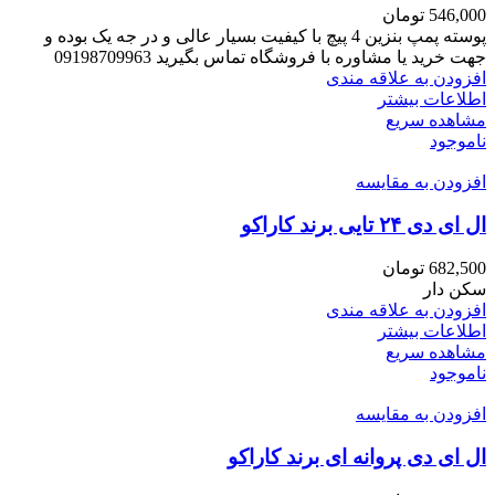
546,000
تومان
پوسته پمپ بنزین 4 پیچ با کیفیت بسیار عالی و در جه یک بوده و
جهت خرید یا مشاوره با فروشگاه تماس بگیرید 09198709963
افزودن به علاقه مندی
اطلاعات بیشتر
مشاهده سریع
ناموجود
افزودن به مقایسه
ال ای دی ۲۴ تایی برند کاراکو
682,500
تومان
سکن دار
افزودن به علاقه مندی
اطلاعات بیشتر
مشاهده سریع
ناموجود
افزودن به مقایسه
ال ای دی پروانه ای برند کاراکو