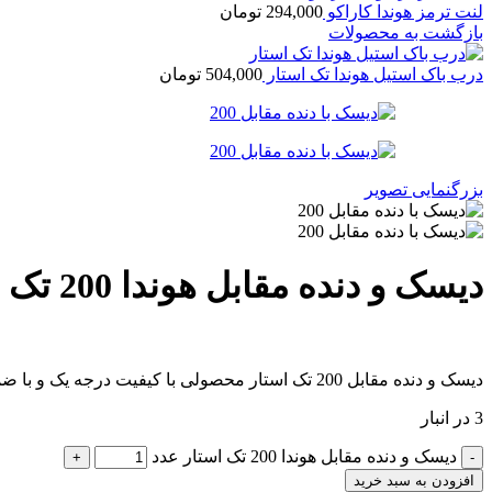
لنت ترمز هوندا کاراکو
294,000
تومان
بازگشت به محصولات
درب باک استیل هوندا تک استار
504,000
تومان
بزرگنمایی تصویر
دیسک و دنده مقابل هوندا 200 تک استار
دیسک و دنده مقابل 200 تک استار محصولی با کیفیت درجه یک و با ضمانت فروشگاه میباشد و تحت لیسانس فوجی ژاپن تولید گردیده است هوندا پارت مرکزی فقیه
3 در انبار
دیسک و دنده مقابل هوندا 200 تک استار عدد
افزودن به سبد خرید