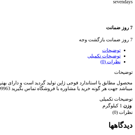
7 روز ضمانت
7 روز ضمانت بازگشت وجه
توضیحات
توضیحات تکمیلی
نظرات (0)
توضیحات
محصول مطابق با استاندارد فوجی ژاپن تولید گردید است و دارای بهترین
میباشد جهت هر گونه خرید یا مشاوره با فروشگاه تماس بگیرید 09198709963 .09309999221
توضیحات تکمیلی
وزن
1 کیلوگرم
نظرات (0)
دیدگاهها