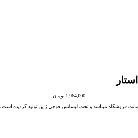
1,964,000
تومان