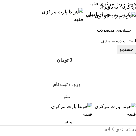
هوندا پارت مرکزی فقیه
رد کردن به ناوبری
رد کردن به محتوای اصلی
انتخاب دسته بندی
جستجو
0
تومان
ورود / ثبت نام
منو
تماس
دسته بندی کالاها