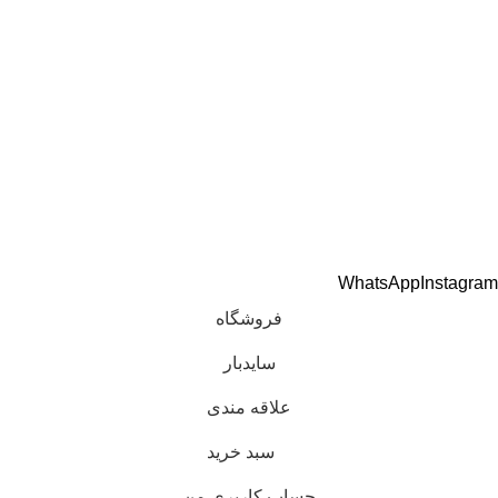
درباره ما
تماس با ما
اعتماد شما افتخار ماست
تمام حقوق برای هوندا پارت مرکزی فقیه محفوظ است.
طراحی و توسعه
کاوت
WhatsApp
Instagram
فروشگاه
سایدبار
علاقه مندی
سبد خرید
حساب کاربری من