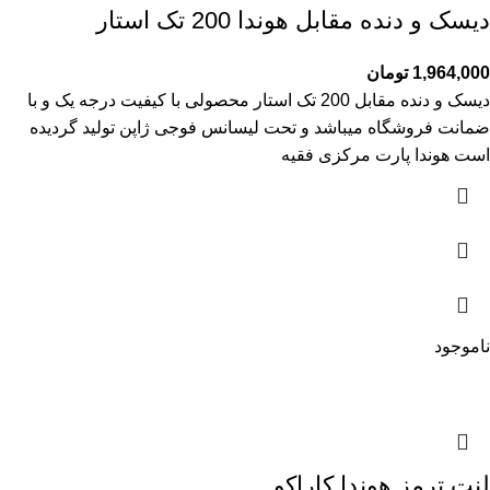
دیسک و دنده مقابل هوندا 200 تک استار
1,964,000
تومان
دیسک و دنده مقابل 200 تک استار محصولی با کیفیت درجه یک و با
ضمانت فروشگاه میباشد و تحت لیسانس فوجی ژاپن تولید گردیده
است هوندا پارت مرکزی فقیه
ناموجود
لنت ترمز هوندا کاراکو