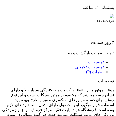
پشتیبانی 24 ساعته
7 روز ضمانت
7 روز ضمانت بازگشت وجه
توضیحات
توضیحات تکمیلی
نظرات (0)
توضیحات
روغن موتور بارل 10/40 با کیفیت روانکنندگی بسیار بالا و دارای
نشان جسو میباشد که مخصوص موتور سیکلت است و این نوع
روغن برای دسته موتورهای اسکوتری و ویو و طرح ویو مورد
استفاده قرار میگیرد این محصول دارای نشان استاندارد های لازم
بوده است فروشگاه هوندا پارت فقیه مرکز فروش انواع لوازم یدکی
و روغن های موتور سیکلت میباشد جهت هر گونه سوالی در مورد