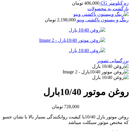
زه کیلومتر CG
406,000
تومان
بازگشت به محصولات
رینگ و پیستون پاکشتی وینو
2,198,000
تومان
بزرگنمایی تصویر
روغن موتور 10/40بارل
728,000
تومان
روغن موتور بارل 10/40با کیفیت روانکنندگی بسیار بالا با نشان جسو
که مختص موتور سیکلت میباشد