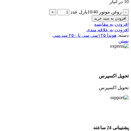
10 در انبار
روغن موتور 10/40بارل عدد
افزودن به سبد خرید
افزودن به مقایسه
افزودن به علاقه مندی
دسته:
هوندا ۱۲۵سی سی تا ۲۵۰ سی‌سی
بستن
تحویل اکسپرس
تحویل اکسپرس
پشتیبانی 24 ساعته