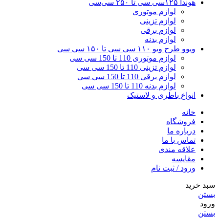
هوندا ۱۲۵سی سی تا ۲۵۰ سی‌سی
لوازم موتوری
لوازم تزینی
لوازم برقی
لوازم بدنه
ویوو طرح ویو ۱۱۰ سی سی تا ۱۵۰ سی سی
لوازم موتوری 110 تا 150 سی سی
لوازم تزینی 110 تا 150 سی سی
لوازم برقی 110 تا 150 سی سی
لوازم بدنه 110 تا 150 سی سی
انواع باطری و لاستیک
خانه
فروشگاه
درباره ما
تماس با ما
علاقه مندی
مقایسه
ورود / ثبت نام
سبد خرید
بستن
ورود
بستن