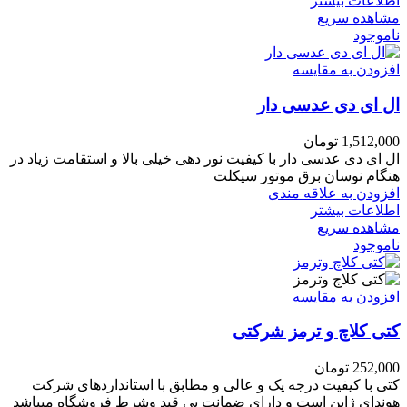
اطلاعات بیشتر
مشاهده سریع
ناموجود
افزودن به مقایسه
ال ای دی عدسی دار
1,512,000
تومان
ال ای دی عدسی دار با کیفیت نور دهی خیلی بالا و استقامت زیاد در
هنگام نوسان برق موتور سیکلت
افزودن به علاقه مندی
اطلاعات بیشتر
مشاهده سریع
ناموجود
افزودن به مقایسه
کتی کلاچ و ترمز شرکتی
252,000
تومان
کتی با کیفیت درجه یک و عالی و مطابق با استانداردهای شرکت
هوندای ژاپن است و دارای ضمانت بی قید وشرط فروشگاه میباشد