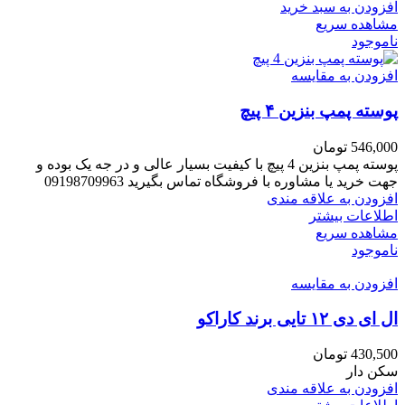
افزودن به سبد خرید
مشاهده سریع
ناموجود
افزودن به مقایسه
پوسته پمپ بنزین ۴ پیچ
546,000
تومان
پوسته پمپ بنزین 4 پیچ با کیفیت بسیار عالی و در جه یک بوده و
جهت خرید یا مشاوره با فروشگاه تماس بگیرید 09198709963
افزودن به علاقه مندی
اطلاعات بیشتر
مشاهده سریع
ناموجود
افزودن به مقایسه
ال ای دی ۱۲ تایی برند کاراکو
430,500
تومان
سکن دار
افزودن به علاقه مندی