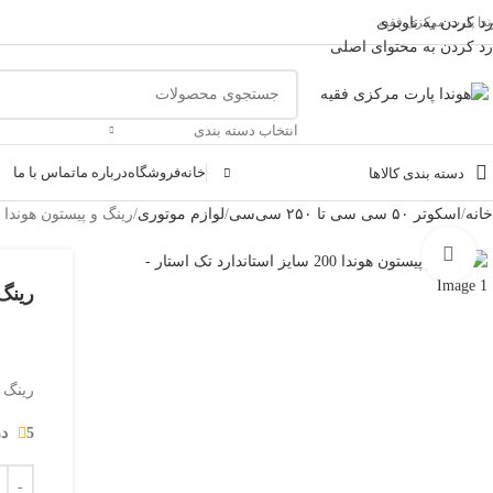
ندا پارت مرکزی فقیه
رد کردن به ناوبری
رد کردن به محتوای اصلی
انتخاب دسته بندی
خانه
فروشگاه
درباره ما
تماس با ما
دسته بندی کالاها
خانه
اسکوتر ۵۰ سی سی تا ۲۵۰ سی‌سی
لوازم موتوری
رینگ و پیستون هوندا 200 سایز استاندارد تک استار
بزرگنمایی تصویر
رینگ و پیس
رینگ وپیستون هوندا
5 در انبار