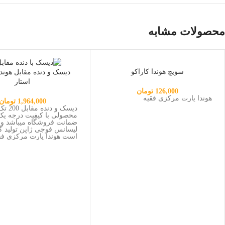
محصولات مشابه
ناموجود
سویچ هوندا کاراکو
استار
126,000
تومان
هوندا پارت مرکزی فقیه
1,964,000
تومان
دیسک و دن
محصولی با کیفیت درجه یک 
ضمانت فروشگاه میباشد و
لیسانس فوجی ژاپن تولید گ
است هوندا پارت مرکزی فق