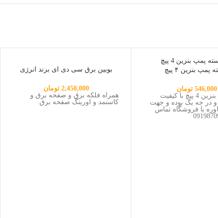
ناموجود
بوبین برق سی دی ای برند انرژی
 پمپ بنزین ۴ پیچ
2,450,000
تومان
546,000
تومان
همراه فلکه برق و صفحه برق و
پوسته پمپ بنزین 4 پیچ با کیفیت
کاسنمد و اورینگ صفحه برق
و در جه یک بوده و جهت
اوره با فروشگاه تماس