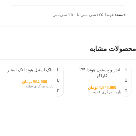
دسته:
هوندا ۱۲۵سی سی تا ۲۵۰ سی‌سی
محصولات مشابه
ناموجود
سیلندر و پیستون هوندا 125
درب باک استیل هوندا تک استار
کاراکو
504,000
تومان
هوندا پارت مرکزی فقیه
1,946,000
تومان
هوندا پارت مرکزی فقیه
Instagram