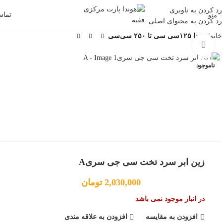
رد کردن به ناوبری
تما
منو
رد کردن به محتوای اصلی
خانه
هوندا ۱۲۵سی سی تا ۲۵۰ سی‌سی
بزرگنمایی تصویر
ناموجود
زین ابر سرد تخت سی جی سریA
2,030,000
تومان
در انبار موجود نمی باشد
افزودن به مقایسه
افزودن به علاقه مندی