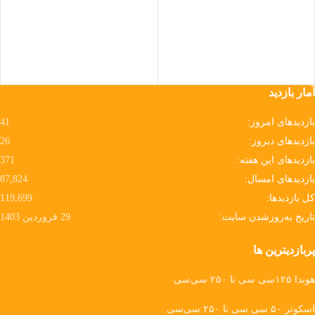
WhatsApp
آمار بازدید
بازدیدهای امروز:
41
بازدیدهای دیروز:
26
بازدیدهای این هفته:
371
بازدیدهای امسال:
87,824
کل بازدیدها:
119,699
تاریخ به‌روزشدن سایت:
29 فروردین 1403
پربازدیترین ها
هوندا ۱۲۵سی سی تا ۲۵۰ سی‌سی
اسکوتر ۵۰ سی سی تا ۲۵۰ سی‌سی