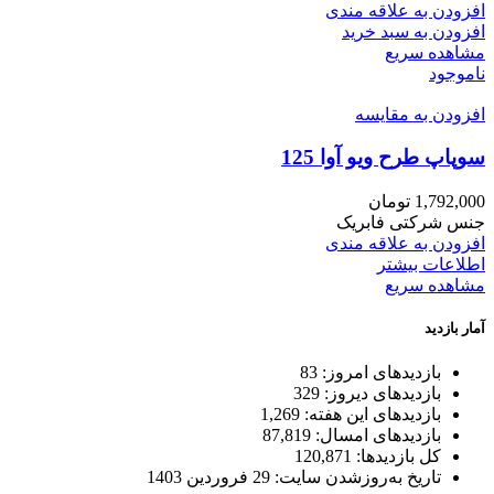
افزودن به علاقه مندی
افزودن به سبد خرید
مشاهده سریع
ناموجود
افزودن به مقایسه
سوپاپ طرح ویو آوا 125
1,792,000
تومان
جنس شرکتی فابریک
افزودن به علاقه مندی
اطلاعات بیشتر
مشاهده سریع
آمار بازدید
بازدیدهای امروز:
83
بازدیدهای دیروز:
329
بازدیدهای این هفته:
1,269
بازدیدهای امسال:
87,819
کل بازدیدها:
120,871
تاریخ به‌روزشدن سایت:
29 فروردین 1403