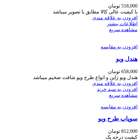
518,000
تومان
با کیفیت عالی کالا مطابق با تصویر میباشد
افزودن به علاقه مندی
اطلاعات بیشتر
مشاهده سریع
افزودن به مقایسه
هندل ویو
658,000
تومان
هندل ویو ژاپن و انواع طرح ویو شافت ضخیم میباشد
افزودن به علاقه مندی
افزودن به سبد خرید
مشاهده سریع
افزودن به مقایسه
سوپاپ طرح ویو
812,000
تومان
کیفیت درجه یک