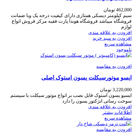
462,000
تومان
سیم کیلومتر دیسکی همتازی دارای کیفیت درجه یک وبا ضمانت
فروشگاه میباشد فروشگاه هوندا پارت فقیه مرکز فروش انواع
لوازم
افزودن به علاقه مندی
افزودن به سبد خرید
مشاهده سریع
ناموجود
افزودن به مقایسه
ایسو موتورسیکلت یسون استوک اصلی
3,220,000
تومان
ایسیو یسون استوک قابل نصب بر انواع موتور سیکلت با سیستم
سوخت رسانی انژکتور یسون را دارد
افزودن به علاقه مندی
اطلاعات بیشتر
مشاهده سریع
افزودن به مقایسه