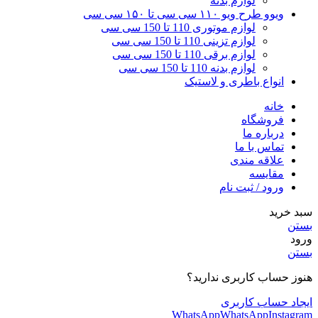
لوازم بدنه
ویوو طرح ویو ۱۱۰ سی سی تا ۱۵۰ سی سی
لوازم موتوری 110 تا 150 سی سی
لوازم تزینی 110 تا 150 سی سی
لوازم برقی 110 تا 150 سی سی
لوازم بدنه 110 تا 150 سی سی
انواع باطری و لاستیک
خانه
فروشگاه
درباره ما
تماس با ما
علاقه مندی
مقایسه
ورود / ثبت نام
سبد خرید
بستن
ورود
بستن
هنوز حساب کاربری ندارید؟
ایجاد حساب کاربری
WhatsApp
WhatsApp
Instagram