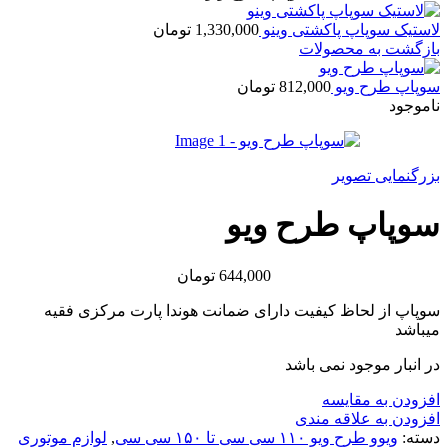
لاستیک سوپاپ پاکشتی وینو
1,330,000
تومان
بازگشت به محصولات
سوپاپ طرح ویو
812,000
تومان
ناموجود
بزرگنمایی تصویر
سوپاپ طرح ویو
644,000
تومان
سوپاپ از لحاظ کیفیت دارای ضمانت هوندا پارت مرکزی فقیه
میباشد
در انبار موجود نمی باشد
افزودن به مقایسه
افزودن به علاقه مندی
دسته:
ویوو طرح ویو ۱۱۰ سی سی تا ۱۵۰ سی سی
,
لوازم موتوری