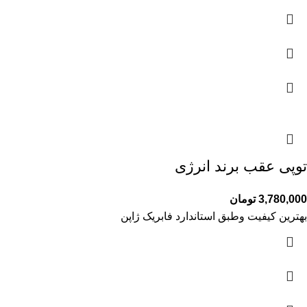
توپی عقب برند انرژی
3,780,000
تومان
بهترین کیفیت وطبق استاندارد فابریک ژاپن