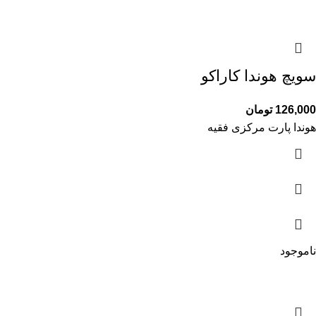
سویچ هوندا کاراکو
126,000
تومان
هوندا پارت مرکزی فقیه
ناموجود