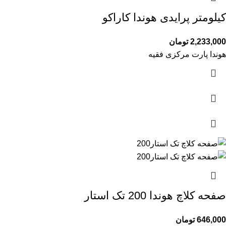
کیلومتر پرایدی هوندا کاراکو
2,233,000
تومان
هوندا پارت مرکزی فقیه
صفحه کلاچ هوندا 200 تک استار
646,000
تومان