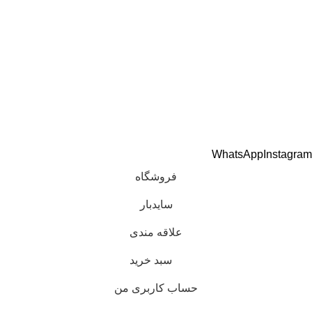
تماس با ما
اعتماد شما افتخار ماست
تمام حقوق برای هوندا پارت مرکزی فقیه محفوظ است.
طراحی و توسعه
کاوت
WhatsApp
Instagram
فروشگاه
سایدبار
علاقه مندی
سبد خرید
حساب کاربری من