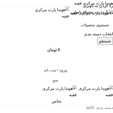
هوندا پارت مرکزی فقیه
رد کردن به ناوبری
رد کردن به محتوای اصلی
انتخاب دسته بندی
جستجو
0
تومان
ورود / ثبت نام
منو
تماس
دسته بندی کالاها