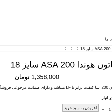
ا ما
1
 هوندا 200 ASA سایز 18
1,358,000
تومان
ی فروشگاه هوندا پارت مرکزی
افزودن به سبد خرید