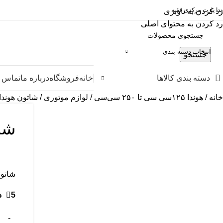
ندا پارت مرکزی فقیه
رد کردن به ناوبری
رد کردن به محتوای اصلی
انتخاب دسته بندی
جستجو
دسته بندی کالاها
خانه
فروشگاه
درباره ما
تماس ب
خانه
هوندا ۱۲۵سی سی تا ۲۵۰ سی‌سی
لوازم موتوری
شاتون هوندا 200 ASA سایز 8
شاتون
شاتون 200 اسا کیفیت برابر با LF میباشد و دارای ضمانت مرجوع
5 در انبار