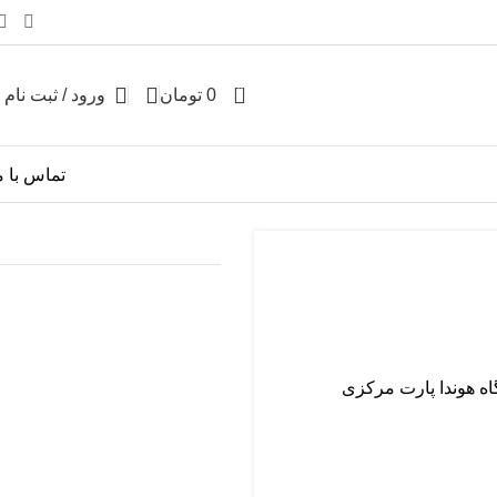
0
0
تومان
ورود / ثبت نام
تماس با م