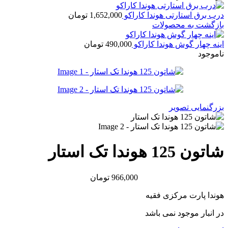
درب برق استارتی هوندا کاراکو
1,652,000
تومان
بازگشت به محصولات
اینه چهار گوش هوندا کاراکو
490,000
تومان
ناموجود
بزرگنمایی تصویر
شاتون 125 هوندا تک استار
966,000
تومان
هوندا پارت مرکزی فقیه
در انبار موجود نمی باشد