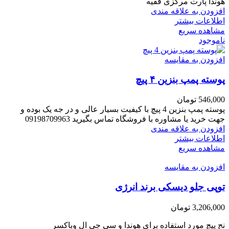
هوندا پارت مرکزی فقیه
افزودن به علاقه مندی
اطلاعات بیشتر
مشاهده سریع
ناموجود
افزودن به مقایسه
پوسته پمپ بنزین ۴ پیچ
546,000
تومان
پوسته پمپ بنزین 4 پیچ با کیفیت بسیار عالی و در جه یک بوده و
جهت خرید یا مشاوره با فروشگاه تماس بگیرید 09198709963
افزودن به علاقه مندی
اطلاعات بیشتر
مشاهده سریع
افزودن به مقایسه
توپی جلو دیسکی برند انرژی
3,206,000
تومان
نج پیچ مورد استفاده برای هوندا و سی جی ال وباکسر