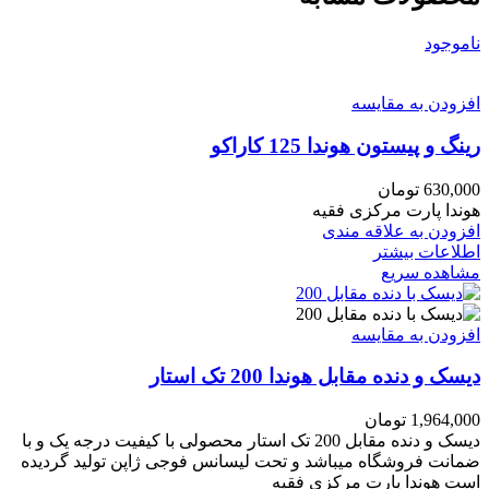
ناموجود
افزودن به مقایسه
رینگ و پیستون هوندا 125 کاراکو
630,000
تومان
هوندا پارت مرکزی فقیه
افزودن به علاقه مندی
اطلاعات بیشتر
مشاهده سریع
افزودن به مقایسه
دیسک و دنده مقابل هوندا 200 تک استار
1,964,000
تومان
دیسک و دنده مقابل 200 تک استار محصولی با کیفیت درجه یک و با
ضمانت فروشگاه میباشد و تحت لیسانس فوجی ژاپن تولید گردیده
است هوندا پارت مرکزی فقیه