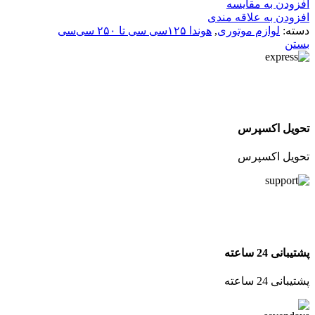
افزودن به مقایسه
افزودن به علاقه مندی
دسته:
لوازم موتوری
,
هوندا ۱۲۵سی سی تا ۲۵۰ سی‌سی
بستن
تحویل اکسپرس
تحویل اکسپرس
پشتیبانی 24 ساعته
پشتیبانی 24 ساعته