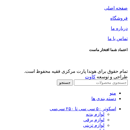
صفحه اصلی
فروشگاه
درباره ما
تماس با ما
اعتماد شما افتخار ماست
تمام حقوق برای هوندا پارت مرکزی فقیه محفوظ است.
طراحی و توسعه
کاوت
جستجو
منو
دسته بندی ها
اسکوتر ۵۰ سی سی تا ۲۵۰ سی‌سی
لوازم بدنه
لوازم برقی
لوازم تزینی