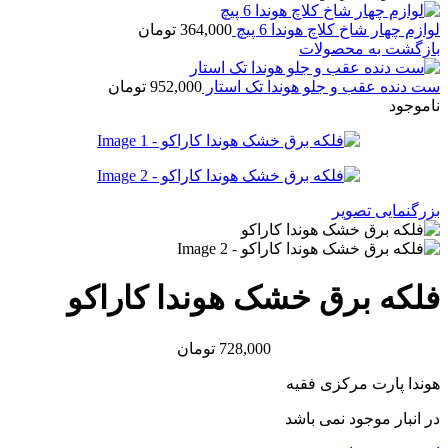
لوازم چهار شاخ کلاچ هوندا 6 پیچ
364,000
تومان
بازگشت به محصولات
ست دنده عقب و جلو هوندا تک استار
952,000
تومان
ناموجود
بزرگنمایی تصویر
فلکه برق خشک هوندا کاراکو
728,000
تومان
هوندا پارت مرکزی فقیه
در انبار موجود نمی باشد