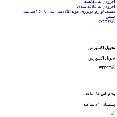
افزودن به مقایسه
افزودن به علاقه مندی
دسته:
لوازم موتوری
,
هوندا ۱۲۵سی سی تا ۲۵۰ سی‌سی
بستن
تحویل اکسپرس
تحویل اکسپرس
پشتیبانی 24 ساعته
پشتیبانی 24 ساعته