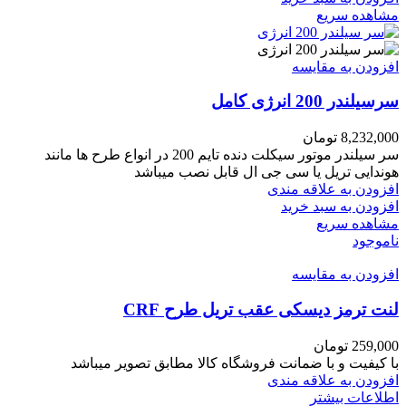
مشاهده سریع
افزودن به مقایسه
سرسیلندر 200 انرژی کامل
8,232,000
تومان
سر سیلندر موتور سیکلت دنده تایم 200 در انواع طرح ها مانند
هوندایی تریل یا سی جی ال قابل نصب میباشد
افزودن به علاقه مندی
افزودن به سبد خرید
مشاهده سریع
ناموجود
افزودن به مقایسه
لنت ترمز دیسکی عقب تریل طرح CRF
259,000
تومان
با کیفیت و با ضمانت فروشگاه کالا مطابق تصویر میباشد
افزودن به علاقه مندی
اطلاعات بیشتر