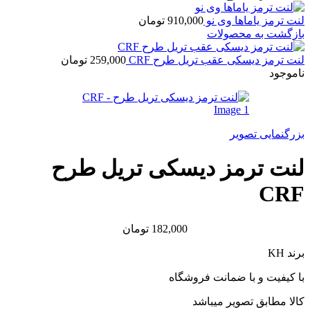
لنت ترمز یاماها وی نو
910,000
تومان
بازگشت به محصولات
لنت ترمز دیسکی عقب تریل طرح CRF
259,000
تومان
ناموجود
بزرگنمایی تصویر
لنت ترمز دیسکی تریل طرح
CRF
182,000
تومان
برند KH
با کیفیت و با ضمانت فروشگاه
کالا مطابق تصویر میباشد