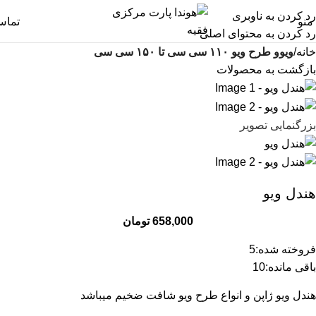
رد کردن به ناوبری
منو
تما
رد کردن به محتوای اصلی
خانه
ویوو طرح ویو ۱۱۰ سی سی تا ۱۵۰ سی سی
بازگشت به محصولات
بزرگنمایی تصویر
هندل ویو
658,000
تومان
فروخته شده:
5
باقی مانده:
10
هندل ویو ژاپن و انواع طرح ویو شافت ضخیم میباشد