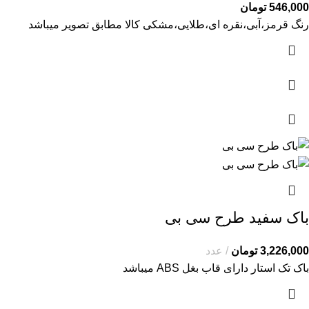
546,000
تومان
رنگ قرمز،آبی،نقره ای،طلایی،مشکی کالا مطابق تصویر میباشد
باک سفید طرح سی بی
3,226,000
تومان
عدد
باک تک استار دارای قاب بغل ABS میباشد