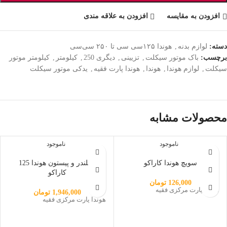
افزودن به مقایسه
افزودن به علاقه مندی
دسته:
لوازم بدنه
,
هوندا ۱۲۵سی سی تا ۲۵۰ سی‌سی
برچسب:
باک موتور سیکلت
,
تزیینی
,
دیگری 250
,
کیلومتر
,
کیلومتر موتور
سیکلت
,
لوازم هوندا
,
هوندا
,
هوندا پارت فقیه
,
یدکی موتور سیکلت
محصولات مشابه
ناموجود
ناموجود
سویچ هوندا کاراکو
سیلندر و پیستون هوندا 125
کاراکو
126,000
تومان
هوندا پارت مرکزی فقیه
1,946,000
تومان
هوندا پارت مرکزی فقیه