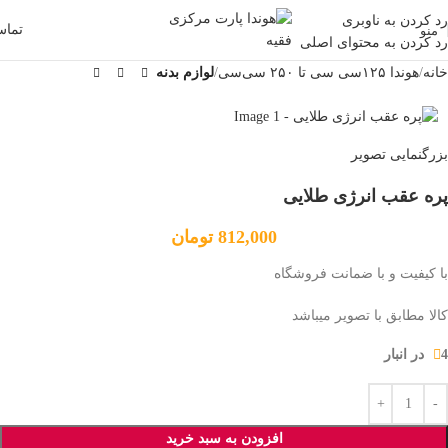
رد کردن به ناوبری
تما
منو
رد کردن به محتوای اصلی
خانه
هوندا ۱۲۵سی سی تا ۲۵۰ سی‌سی
لوازم بدنه
بزرگنمایی تصویر
پره عقب انرژی طلایی
812,000
تومان
با کیفیت و با ضمانت فروشگاه
کالا مطابق با تصویر میباشد
4 در انبار
افزودن به سبد خرید