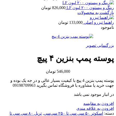
رینگ و پیستون ۲۰۰ لیون LF
826,000
تومان
بازگشت به محصولات
راهنما تیزرو اصلی
133,000
تومان
ناموجود
بزرگنمایی تصویر
پوسته پمپ بنزین ۴ پیچ
546,000
تومان
پوسته پمپ بنزین 4 پیچ با کیفیت بسیار عالی و در جه یک بوده و
جهت خرید یا مشاوره با فروشگاه تماس بگیرید 09198709963
در انبار موجود نمی باشد
افزودن به مقایسه
افزودن به علاقه مندی
دسته:
اسکوتر ۵۰ سی سی تا ۲۵۰ سی‌سی
,
تریل ۸۰ سی سی تا