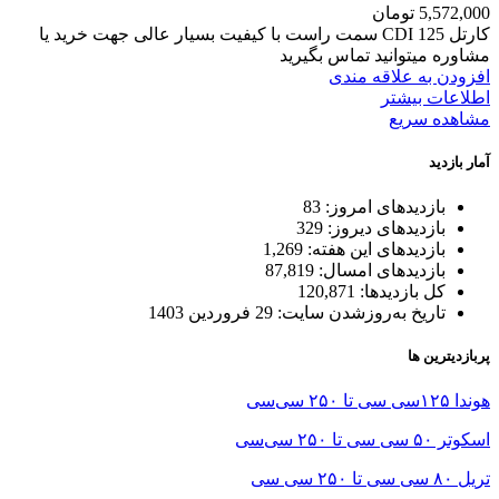
5,572,000
تومان
کارتل 125 CDI سمت راست با کیفیت بسیار عالی جهت خرید یا
مشاوره میتوانید تماس بگیرید
افزودن به علاقه مندی
اطلاعات بیشتر
مشاهده سریع
آمار بازدید
بازدیدهای امروز:
83
بازدیدهای دیروز:
329
بازدیدهای این هفته:
1,269
بازدیدهای امسال:
87,819
کل بازدیدها:
120,871
تاریخ به‌روزشدن سایت:
29 فروردین 1403
پربازدیترین ها
هوندا ۱۲۵سی سی تا ۲۵۰ سی‌سی
اسکوتر ۵۰ سی سی تا ۲۵۰ سی‌سی
تریل ۸۰ سی سی تا ۲۵۰ سی سی