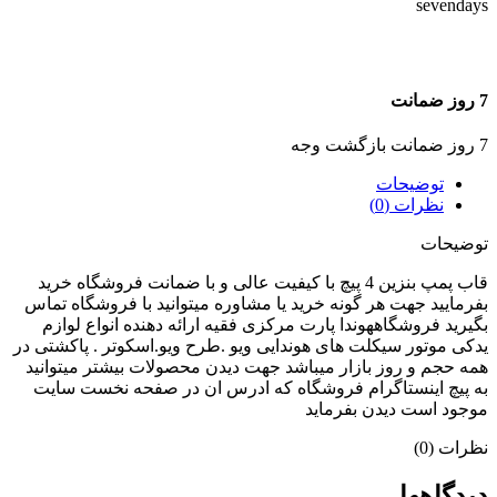
7 روز ضمانت
7 روز ضمانت بازگشت وجه
توضیحات
نظرات (0)
توضیحات
قاب پمپ بنزین 4 پیچ با کیفیت عالی و با ضمانت فروشگاه خرید
بفرمایید جهت هر گونه خرید یا مشاوره میتوانید با فروشگاه تماس
بگیرید فروشگاههوندا پارت مرکزی فقیه ارائه دهنده انواع لوازم
یدکی موتور سیکلت های هوندایی ویو .طرح ویو.اسکوتر . پاکشتی در
همه حجم و روز بازار میباشد جهت دیدن محصولات بیشتر میتوانید
به پیچ اینستاگرام فروشگاه که ادرس ان در صفحه نخست سایت
موجود است دیدن بفرماید
نظرات (0)
دیدگاهها