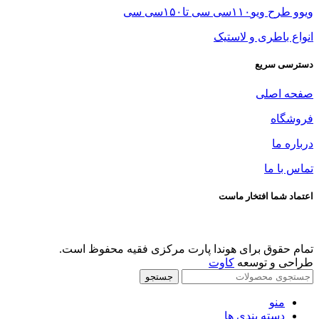
ویوو طرح ویو۱۱۰سی سی تا۱۵۰سی سی
انواع باطری و لاستیک
دسترسی سریع
صفحه اصلی
فروشگاه
درباره ما
تماس با ما
اعتماد شما افتخار ماست
تمام حقوق برای هوندا پارت مرکزی فقیه محفوظ است.
طراحی و توسعه
کاوت
جستجو
منو
دسته بندی ها