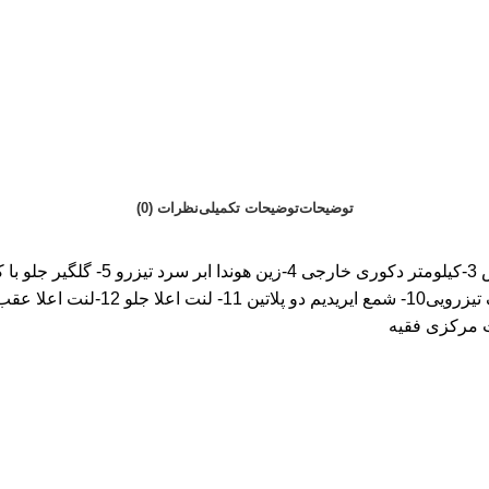
توضیحات
توضیحات تکمیلی
نظرات (0)
اعلای فلزی 8- چراغ خطر لاکی اعلا کا
ت مرکزی فقیه