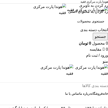
هوندا پارت مرکزی فقیه
رد کردن به ناوبری
رد کردن به محتوای اصلی
انتخاب دسته بندی
جستجو
0
محصول
0
تومان
0
مقایسه
ورود / ثبت نام
منو
دسته بندی کالاها
خانه
فروشگاه
درباره ما
تماس با ما