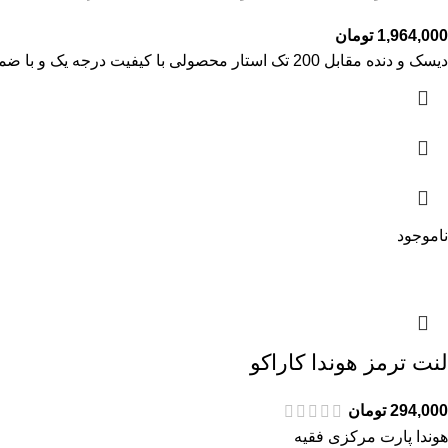
1,964,000
تومان
دیسک و دنده مقابل 200 تک استار محصولی با کیفیت درجه یک و با ضمانت فروشگاه میباشد و تحت لیسانس فوجی ژاپن تولید گردیده است هوندا پارت مرکزی فقیه
ناموجود
لنت ترمز هوندا کاراکو
294,000
تومان
هوندا پارت مرکزی فقیه