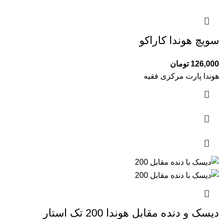
سویچ هوندا کاراکو
126,000
تومان
هوندا پارت مرکزی فقیه
دیسک و دنده مقابل هوندا 200 تک استار