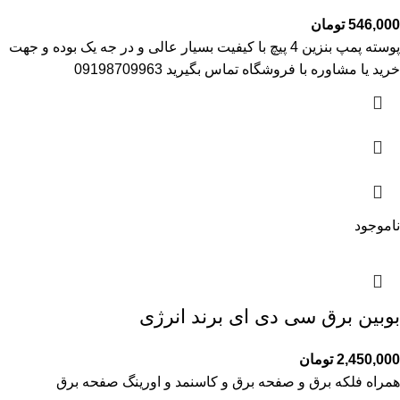
546,000
تومان
پوسته پمپ بنزین 4 پیچ با کیفیت بسیار عالی و در جه یک بوده و جهت
خرید یا مشاوره با فروشگاه تماس بگیرید 09198709963
ناموجود
بوبین برق سی دی ای برند انرژی
2,450,000
تومان
همراه فلکه برق و صفحه برق و کاسنمد و اورینگ صفحه برق