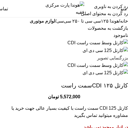
رد کردن به ناوبری
منو
تما
رد کردن به محتوای اصلی
خانه
هوندا ۱۲۵سی سی تا ۲۵۰ سی‌سی
لوازم موتوری
بازگشت به محصولات
ناموجود
بزرگنمایی تصویر
کارتل ۱۲۵ CDIسمت راست
5,572,000
تومان
کارتل 125 CDI سمت راست با کیفیت بسیار عالی جهت خرید یا
مشاوره میتوانید تماس بگیرید
در انبار موجود نمی باشد