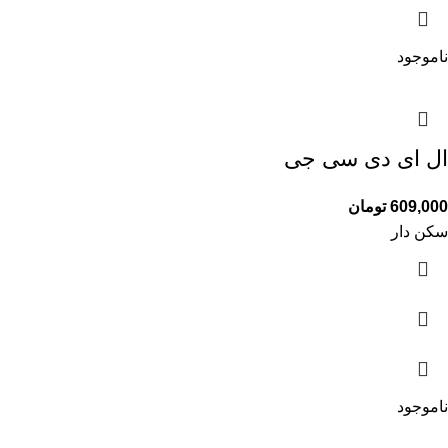
ناموجود
ال ای دی سی جی
609,000
تومان
سکن دار
ناموجود