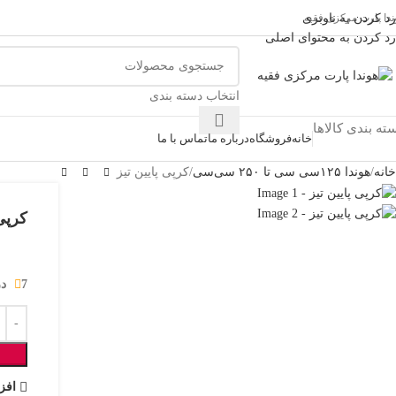
ندا پارت مرکزی فقیه
رد کردن به ناوبری
رد کردن به محتوای اصلی
انتخاب دسته بندی
ته بندی کالاها
خانه
فروشگاه
درباره ما
تماس با ما
خانه
هوندا ۱۲۵سی سی تا ۲۵۰ سی‌سی
کرپی پایین تیز
کرپی 
7 در انبار
افز