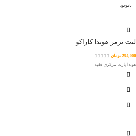
ناموجود
لنت ترمز هوندا کاراکو
294,000
تومان
هوندا پارت مرکزی فقیه