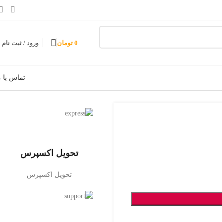
0
تومان
ورود / ثبت نام
تماس با م
تحویل اکسپرس
تحویل اکسپرس