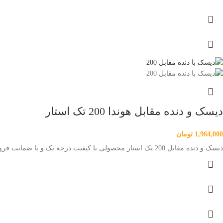
WhatsApp
دیسک و دنده مقابل هوندا 200 تک استار
1,964,000
تومان
دیسک و دنده مقابل 200 تک استار محصولی با کیفیت درجه یک و با ضمانت فروشگاه میباشد و تحت لیسانس فوجی ژاپن تولید گردیده است هوندا پارت مرکزی فقیه