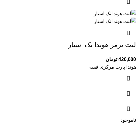
لنت ترمز هوندا تک استار
420,000
تومان
هوندا پارت مرکزی فقیه
ناموجود