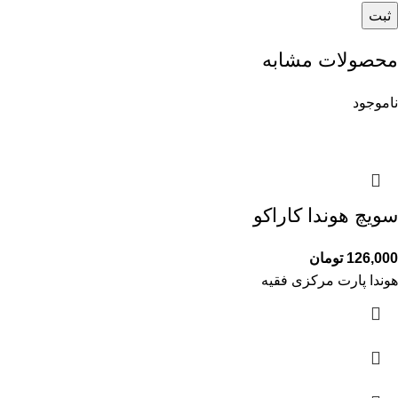
محصولات مشابه
ناموجود
سویچ هوندا کاراکو
126,000
تومان
هوندا پارت مرکزی فقیه