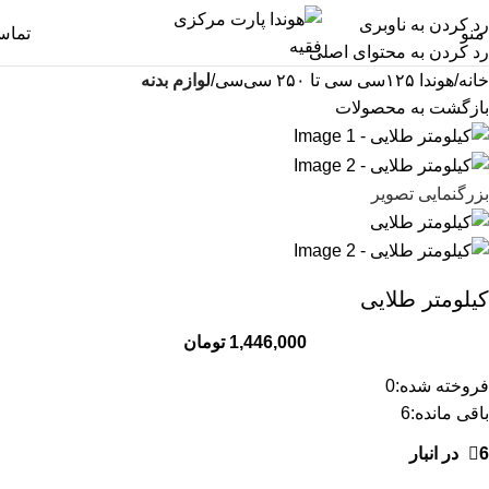
رد کردن به ناوبری
منو
تما
رد کردن به محتوای اصلی
خانه
هوندا ۱۲۵سی سی تا ۲۵۰ سی‌سی
لوازم بدنه
بازگشت به محصولات
بزرگنمایی تصویر
کیلومتر طلایی
1,446,000
تومان
فروخته شده:
0
باقی مانده:
6
6 در انبار