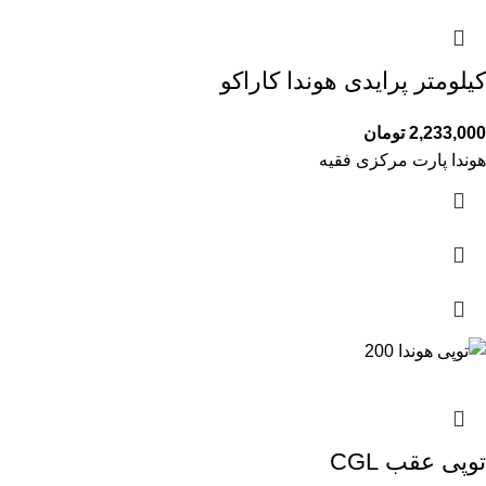
کیلومتر پرایدی هوندا کاراکو
2,233,000
تومان
هوندا پارت مرکزی فقیه
توپی عقب CGL