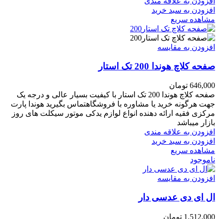
افزودن به علاقه مندی
افزودن به سبد خرید
مشاهده سریع
افزودن به مقایسه
صفحه کلاچ هوندا 200 تک استار
646,000
تومان
صفحه کلاچ هوندا 200 تک استار با کیفیت بسیار عالی و درجه یک
جهت هرگونه خرید یا مشاوره با فروشگاهتماس بگیرید هوندا پارت
مرکزی فقیه ارائه دهنده انواع لوازم یدکی موتور سیکلت های روز
بازار میباشد
افزودن به علاقه مندی
افزودن به سبد خرید
مشاهده سریع
ناموجود
افزودن به مقایسه
ال ای دی عدسی دار
1,512,000
تومان