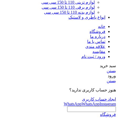
لوازم تزینی 110 تا 150 سی سی
لوازم برقی 110 تا 150 سی سی
لوازم بدنه 110 تا 150 سی سی
انواع باطری و لاستیک
خانه
فروشگاه
درباره ما
تماس با ما
علاقه مندی
مقایسه
ورود / ثبت نام
سبد خرید
بستن
ورود
بستن
هنوز حساب کاربری ندارید؟
ایجاد حساب کاربری
WhatsApp
WhatsApp
Instagram
فروشگاه