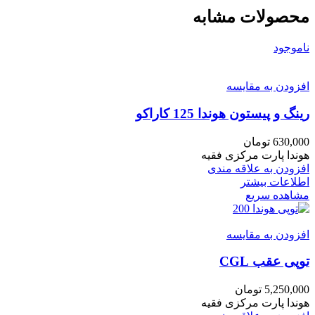
محصولات مشابه
ناموجود
افزودن به مقایسه
رینگ و پیستون هوندا 125 کاراکو
630,000
تومان
هوندا پارت مرکزی فقیه
افزودن به علاقه مندی
اطلاعات بیشتر
مشاهده سریع
افزودن به مقایسه
توپی عقب CGL
5,250,000
تومان
هوندا پارت مرکزی فقیه