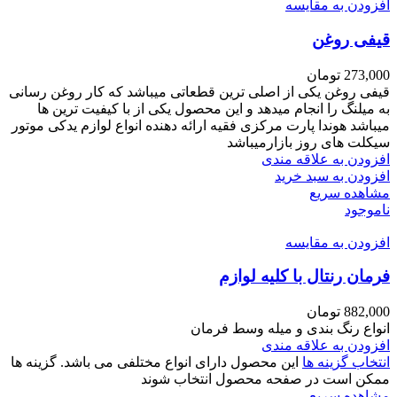
افزودن به مقایسه
قیفی روغن
273,000
تومان
قیفی روغن یکی از اصلی ترین قطعاتی میباشد که کار روغن رسانی
به میلنگ را انجام میدهد و این محصول یکی از با کیفیت ترین ها
میباشد هوندا پارت مرکزی فقیه ارائه دهنده انواع لوازم یدکی موتور
سیکلت های روز بازارمیباشد
افزودن به علاقه مندی
افزودن به سبد خرید
مشاهده سریع
ناموجود
افزودن به مقایسه
فرمان رنتال با کلیه لوازم
882,000
تومان
انواع رنگ بندی و میله وسط فرمان
افزودن به علاقه مندی
انتخاب گزینه ها
این محصول دارای انواع مختلفی می باشد. گزینه ها
ممکن است در صفحه محصول انتخاب شوند
مشاهده سریع