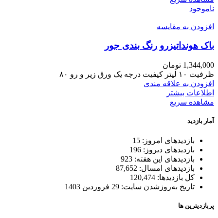
ناموجود
افزودن به مقایسه
باک هونداتیزرو رنگ بندی جور
1,344,000
تومان
ظرفیت ۱۰ لیتر کیفیت درجه یک ورق زیر و رو ۸۰
افزودن به علاقه مندی
اطلاعات بیشتر
مشاهده سریع
آمار بازدید
بازدیدهای امروز:
15
بازدیدهای دیروز:
196
بازدیدهای این هفته:
923
بازدیدهای امسال:
87,652
کل بازدیدها:
120,474
تاریخ به‌روزشدن سایت:
29 فروردین 1403
پربازدیترین ها