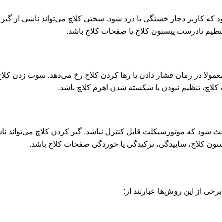
د که کاربر دچار خستگی یا درد شود. سختی کلاچ می‌تواند ناشی از گی
تنظیم نادرست پیستون کلاچ یا صفحات کلاچ باشد.
عمولا در زمان فشار دادن یا رها کردن کلاچ رخ می‌دهد. سوت زدن کلاچ
لاچ، تنظیم نبودن یا شکسته شدن اهرم کلاچ باشد.
باعث شود که موتورسیکلت قابل کنترل نباشد. گیر کردن کلاچ می‌تواند نا
ون کلاچ، ساییدگی، ترکیدگی یا خوردگی صفحات کلاچ باشد.
خی از این روش‌ها عبارتند از: