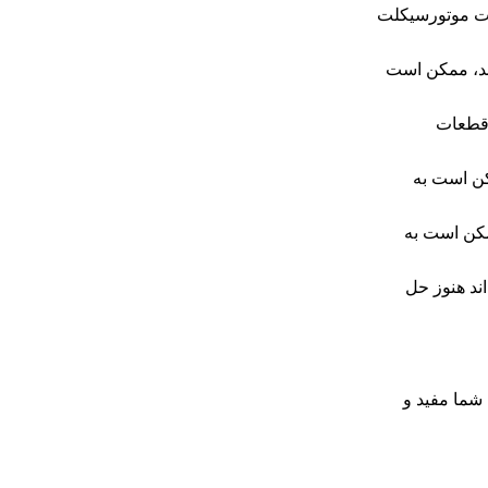
ات موتورسیکلت
اشد، ممکن است
 قطعات
مکن است به
مکن است به
ند هنوز حل
 شما مفید و