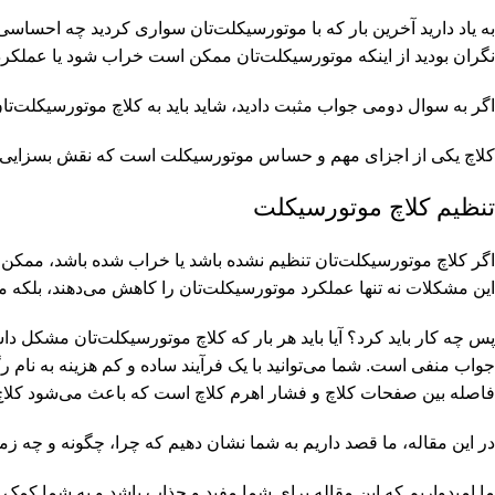
به یاد دارید آخرین بار که با موتورسیکلت‌تان سواری کردید چه احساسی د
نگران بودید از اینکه موتورسیکلت‌تان ممکن است خراب شود یا عملکرد
اگر به سوال دومی جواب مثبت دادید، شاید باید به کلاچ موتورسیکلت‌تا
کلاچ یکی از اجزای مهم و حساس موتورسیکلت است که نقش بسزایی در ا
تنظیم کلاچ موتورسیکلت
اگر کلاچ موتورسیکلت‌تان تنظیم نشده باشد یا خراب شده باشد، ممکن
این مشکلات نه تنها عملکرد موتورسیکلت‌تان را کاهش می‌دهند، بلکه می
پس چه کار باید کرد؟ آیا باید هر بار که کلاچ موتورسیکلت‌تان مشکل داش
جواب منفی است. شما می‌توانید با یک فرآیند ساده و کم هزینه به نام ر
فاصله بین صفحات کلاچ و فشار اهرم کلاچ است که باعث می‌شود کلاچ 
در این مقاله، ما قصد داریم به شما نشان دهیم که چرا، چگونه و چه زمان
ما امیدواریم که این مقاله برای شما مفید و جذاب باشد و به شما کمک ک