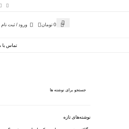
0
0
تومان
ورود / ثبت نام
تماس با م
نوشته‌های تازه