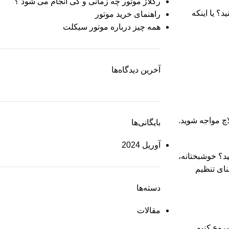
رگلاژ موتور چه زمانی و کی انجام می شود ؟
؟ یا اینکه
راهنمای خرید موتور
همه چیز درباره موتور سیکلت
آخرین دیدگاه‌ها
چ مواجه شوید.
بایگانی‌ها
آوریل 2024
ید؟ خوشبختانه،
نای تنظیم
دسته‌ها
مقالات
شروع کنیم.