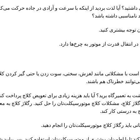
اشتید؟ آیا لذت بردید از اینکه با سرعت و آزادی در جاده حرکت می‌کنید
 نامناسبی داشته باشد؟
ن توجه بیشتری کنید.
نتقال قدرت از موتور به چرخ‌ها دارد.
 است با مشکلاتی مانند لغزش، سختی، سوت زدن یا حتی گیر کردن کلا
‌توانند خطرناک هم باشند.
ت به تعمیرگاه برید؟ آیا باید هزینه زیادی برای تعویض کلاچ پرداخت کن
گلاژ کلاچ، مشکلات کلاچ موتورسیکلت‌تان را حل کنید. رگلاژ کلاچ به مع
به درستی کار کند.
ی باید رگلاژ کلاچ موتورسیکلت‌تان را انجام دهید.
ند تا با اطمینان بیشتری از موتورسیکلت‌تان استفاده کنید. پس بیایید 