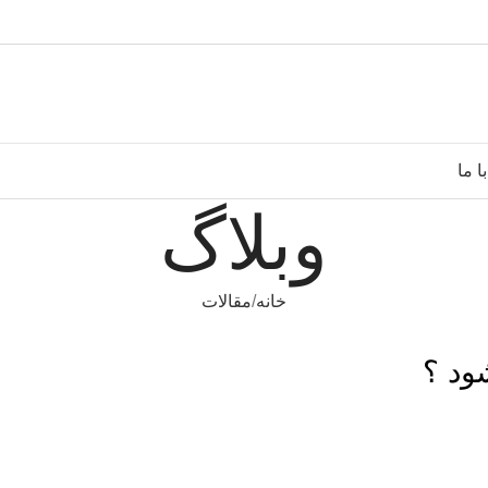
ا ما
وبلاگ
خانه
مقالات
ود ؟