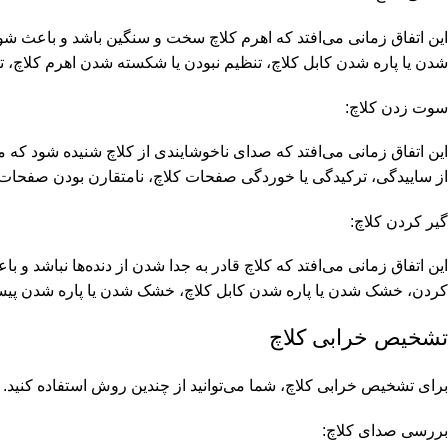
این اتفاق زمانی می‌افتد که اهرم کلاچ سخت و سنگین باشد و باعث شو
شدن یا پاره شدن کابل کلاچ، تنظیم نبودن یا شکسته شدن اهرم کلاچ، 
سوت زدن کلاچ:
این اتفاق زمانی می‌افتد که صدای ناخوشایندی از کلاچ شنیده شود که م
از ساییدگی، ترکیدگی یا خوردگی صفحات کلاچ، نامتقارن بودن صفحات ک
گیر کردن کلاچ:
این اتفاق زمانی می‌افتد که کلاچ قادر به جدا شدن از دنده‌ها نباشد و 
کردن، خشک شدن یا پاره شدن کابل کلاچ، خشک شدن یا پاره شدن پیست
تشخیص خرابی کلاچ
برای تشخیص خرابی کلاچ، شما می‌توانید از چندین روش استفاده کنید. بر
بررسی صدای کلاچ: