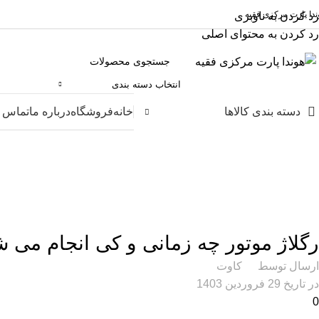
ندا پارت مرکزی فقیه
رد کردن به ناوبری
رد کردن به محتوای اصلی
انتخاب دسته بندی
دسته بندی کالاها
خانه
فروشگاه
درباره ما
تماس ب
مقالات
رگلاژ موتور چه زمانی و کی انجام می ش
ارسال توسط
کاوت
در تاریخ 29 فروردین 1403
0