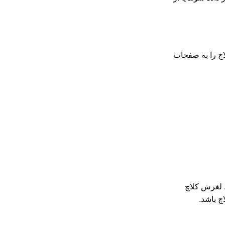
لاچ را به صفحات
 لغزش کلاچ
چ باشد.