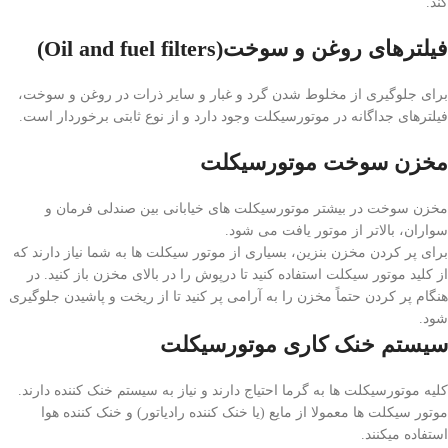
کند.
فیلترهای روغن و سوخت(Oil and fuel filters)
برای جلوگیری از مخلوط شدن گرد و غبار و سایر ذرات در روغن و سوخت،
فیلترهای جداگانه در موتورسیکلت وجود دارد و از نوع ثابتی برخوردار است.
مخزن سوخت موتورسیکلت
مخزن سوخت در بیشتر موتورسیکلت های خیابانی بین صندلی فرمان و
سواران، بالاتر از موتور یافت می شود.
برای پر کردن مخزن بنزین، بسیاری از موتور سیکلت ها به شما نیاز دارند که
از کلید موتور سیکلت استفاده کنید تا درپوش را در بالای مخزن باز کنید. در
هنگام پر کردن حتماً مخزن را به آرامی پر کنید تا از ریخت و پاشیدن جلوگیری
شود.
سیستم خنک کاری موتورسیکلت
کلیه موتورسیکلت ها به گرما احتیاج دارند و نیاز به سیستم خنک کننده دارند.
موتور سیکلت ها معمولا از مایع (یا خنک کننده رادیاتور) و خنک کننده هوا
استفاده میکنند.