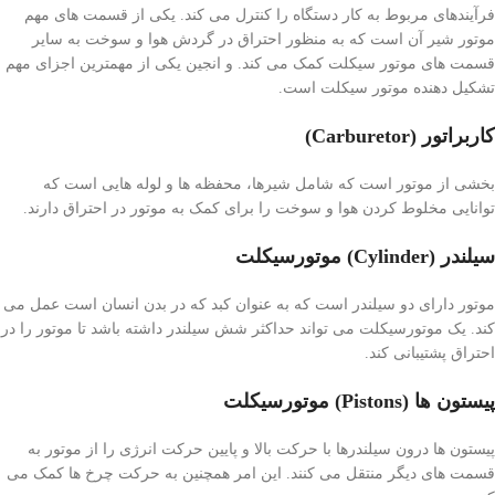
فرآیندهای مربوط به کار دستگاه را کنترل می کند. یکی از قسمت های مهم
موتور شیر آن است که به منظور احتراق در گردش هوا و سوخت به سایر
قسمت های موتور سیکلت کمک می کند. و انجین یکی از مهمترین اجزای مهم
تشکیل دهنده موتور سیکلت است.
کاربراتور (Carburetor)
بخشی از موتور است که شامل شیرها، محفظه ها و لوله هایی است که
توانایی مخلوط کردن هوا و سوخت را برای کمک به موتور در احتراق دارند.
سیلندر (Cylinder) موتورسیکلت
موتور دارای دو سیلندر است که به عنوان کبد که در بدن انسان است عمل می
کند. یک موتورسیکلت می تواند حداکثر شش سیلندر داشته باشد تا موتور را در
احتراق پشتیبانی کند.
پیستون ها (Pistons) موتورسیکلت
پیستون ها درون سیلندرها با حرکت بالا و پایین حرکت انرژی را از موتور به
قسمت های دیگر منتقل می کنند. این امر همچنین به حرکت چرخ ها کمک می