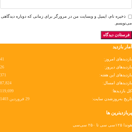
ذخیره نام، ایمیل و وبسایت من در مرورگر برای زمانی که دوباره دیدگاهی
می‌نویسم.
آمار بازدید
بازدیدهای امروز:
41
بازدیدهای دیروز:
26
بازدیدهای این هفته:
371
بازدیدهای امسال:
87,824
کل بازدیدها:
119,699
تاریخ به‌روزشدن سایت:
29 فروردین 1403
پربازدیترین ها
هوندا ۱۲۵سی سی تا ۲۵۰ سی‌سی