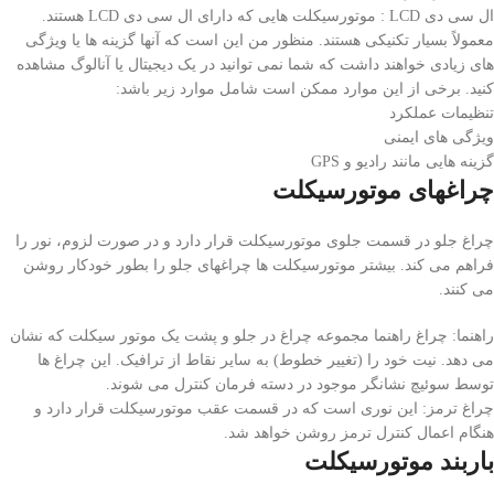
ال سی دی LCD : موتورسیکلت هایی که دارای ال سی دی LCD هستند.
معمولاً بسیار تکنیکی هستند. منظور من این است که آنها گزینه ها یا ویژگی
های زیادی خواهند داشت که شما نمی توانید در یک دیجیتال یا آنالوگ مشاهده
کنید. برخی از این موارد ممکن است شامل موارد زیر باشد:
تنظیمات عملکرد
ویژگی های ایمنی
گزینه هایی مانند رادیو و GPS
چراغهای موتورسیکلت
چراغ جلو در قسمت جلوی موتورسیکلت قرار دارد و در صورت لزوم، نور را
فراهم می کند. بیشتر موتورسیکلت ها چراغهای جلو را بطور خودکار روشن
می کنند.
راهنما: چراغ راهنما مجموعه چراغ در جلو و پشت یک موتور سیکلت که نشان
می دهد. نیت خود را (تغییر خطوط) به سایر نقاط از ترافیک. این چراغ ها
توسط سوئیچ نشانگر موجود در دسته فرمان کنترل می شوند.
چراغ ترمز: این نوری است که در قسمت عقب موتورسیکلت قرار دارد و
هنگام اعمال کنترل ترمز روشن خواهد شد.
باربند موتورسیکلت