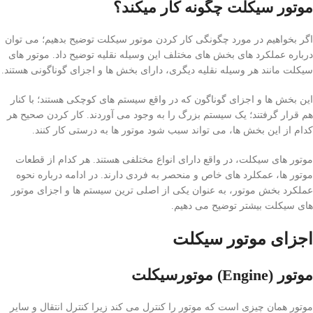
موتور سیکلت چگونه کار میکند؟
اگر بخواهیم در مورد چگونگی کار کردن موتور سیکلت توضیح بدهیم؛ می توان
درباره عملکرد های بخش های مختلف این وسیله نقلیه توضیح داد. موتور های
سیکلت مانند هر وسیله نقلیه دیگری، دارای بخش ها و اجزای گوناگونی هستند.
این بخش ها و اجزای گوناگون که در واقع سیستم های کوچکی هستند؛ با کنار
هم قرار گرفتند؛ یک سیستم بزرگ را به وجود می آوردند. کار کردن صحیح هر
کدام از این بخش ها، می تواند سبب شود موتور ها به درستی کار کنند.
موتور های سیکلت، در واقع دارای انواع مختلفی هستند. هر کدام از قطعات
موتور ها، عمکلرد های خاص و منحصر به فردی دارند. در ادامه درباره نحوه
عملکرد بخش موتور، به عنوان یکی از اصلی ترین سیستم ها و اجزای موتور
های سیکلت بیشتر توضیح می دهیم.
اجزای موتور سیکلت
موتور (Engine) موتورسیکلت
موتور همان چیزی است که موتور را کنترل می کند زیرا کنترل انتقال و سایر