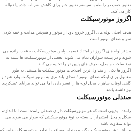
تعلیق عقب در رابطه با سیستم تعلیق جلو برای کاهش ضربات جاده یا دنباله
کار می کند.
اگزوز موتورسیکلت
هدف اصلی لوله های اگزوز خروج دود از موتور و همچنین هدایت و خفه کردن
سر و صدای موتور است.
بیشتر لوله های اگزوز در امتداد قسمت پایین موتورسیکلت به عقب رانده می
شوند و در پشت سواران تمام می شوند. بعضی از موتورسیکلت ها بسته به
نوع ساخت و مدل، طرف های پایین تر را تخلیه می کنند.
اگزوز ها یکی از متداول ترین اصلاحات موتور سیکلت ها هستند، به طور
معمول برای اینکه صدای موتور / صدای بلند تری به موتور سیکلت وارد شود و
گاهی اوقات ظاهر یا محل لوله ها را تغییر داده، اما می تواند مزایای عملکردی
نیز داشته باشد.
صندلی موتورسیکلت
راننده : بدیهی است که هر موتورسیکلت دارای صندلی راننده است اما اندازه،
شکل و محل استقرار آن بسته به نوع موتورسیکلتی که سوار می شوید می
تواند متفاوت باشد.
مسافر : هر موتورسیکلت گزینه صندلی مسافر را ندارد. موتورسیکلت هایی که