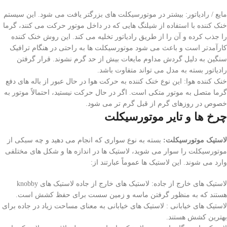
مایع / رادیاتور: بیشتر در موتورسیکلت های بزرگتر یافت می شود. این سیستم
خنک کننده با استفاده از شیلنگ هایی که در داخل موتور حرکت می کنند، گرما
را جذب کرده و آن را از طریق رادیاتور تخلیه می کند. این روش خنک کننده
کارآمدتر است و باعث می شود موتورسیکلت ها به راحتی در هنگام ترافیک
سنگین به دلیل گردش مداوم مایعات بیش از حد گرم نشوند. قرار گرفتن
رادیاتور بسته به مدل می تواند متفاوت باشد.
خنک کننده هوا: این نوع خنک کننده به حرکت هوا در حال عبور از باله های دفع
گرما متصل به موتور متکی است. اگر در حال حرکت نیستید، احتمالاً موتور به
خصوص در روزهای گرم از قبل گرم تر می شود.
چرخ ها و تایر موتورسیکلت
لاستیک موتورسیکلت:
بسته به نوع سواری که انجام می دهید و چه سبکی از
موتورسیکلت را سوار می شوید، لاستیک ها در اندازه ها و شکل های مختلفی
وارد می شوند. این لاستیک ها عموماً عبارتند از:
لاستیک های خارج از جاده: لاستیک های خارج از جاده لاستیک های knobby
هستند که به منظور گرفتن ماسه و زمین سست برای حفظ کشش است.
لاستیک های خیابانی : لاستیک های خیابانی به معنای مساحت زیاد در جاده برای
بهترین کشش هستند.