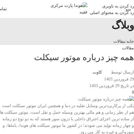
رد کردن به ناوبری
تما
منو
رد کردن به محتوای اصلی
وبلاگ
خانه
مقالات
مقالات
همه چیز درباره موتور سیکلت
ارسال توسط
کاوت
29 فروردین 1403
در تاریخ 29 فروردین 1403
0
یکی از پرکاربردترین وسایل نقلیه در دنیا و همچنین ایران موتور سیکلت است
هم از نظر زمانی و هم مالی بهترین وسیله حمل و نقل است، موتور سیکلت ها
از ساده ترین اجزای احتراق داخلی با درون سوز هستند که به دو نوع دو زمانه
و چهار زمانه تولید می شودند؛ در کشور ما موتور سیکلت های هوندا، یاماها، و
سوزوکی و غیره به کار می رود.