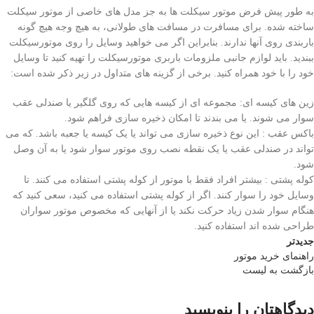
به طور پیش فرض موتور سیکلت ها به جز مدل های خاصی از موتور سیکلت
ساخته شده. برای مسافرت در مسافت های طولانی، به هیچ وجه هیچ گونه
باربندی روی آنها ندارند. بنابراین اگر می خواهید وسایل را روی موتورسیکلت
ببندید. باید لوازم جانبی ملزومات باربری موتورسیکلت را تهیه کنید تا وسایل
خود را با خود همراه کنید. برخی از گزینه های متداول در زیر ذکر شده است:
زین های کیسه ای: مجموعه ای از کیسه هایی که روی گلگیر یا صندلی عقب
سوار می شوند. یا می بندند تا امکان ذخیره سازی فراهم شود.
باکس عقب : این نوع ذخیره سازی می تواند یا یک کیسه یا جعبه باشد. که می
تواند در صندلی عقب یا یک نقطه نصب روی موتور سوار شود یا به آن وصل
شود.
کوله پشتی : بیشتر افراد فقط با موتور از کوله پشتی استفاده می کنند. تا
وسایل خود را سوار کنند. اگر از کوله پشتی استفاده می کنید، سعی کنید که
هنگام سوار شدن زیاد حرکت نکند یا از آنهایی که مخصوص موتور سواران
طراحی شده اند استفاده کنید.
جدیدتر
راهنمای خرید موتور
بازگشت به لیست
دیدگاهتان را بنویسید